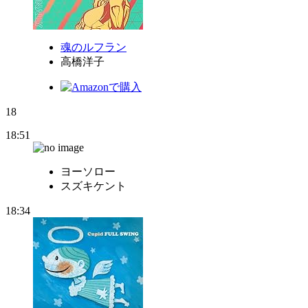
魂のルフラン
高橋洋子
18
18:51
ヨーソロー
スズキケント
18:34