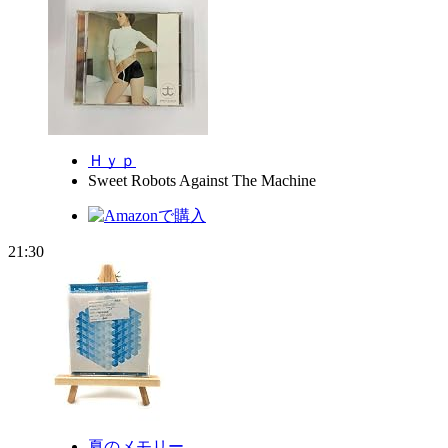
Ｈｙｐ
Sweet Robots Against The Machine
21:30
夏のメモリー