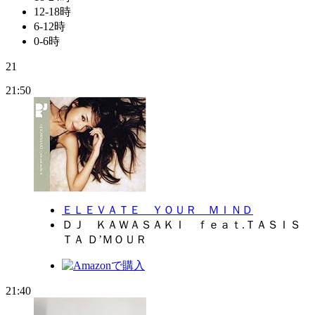
12-18時
6-12時
0-6時
21
21:50
ＥＬＥＶＡＴＥ ＹＯＵＲ ＭＩＮＤ
ＤＪ ＫＡＷＡＳＡＫＩ ｆｅａｔ.ＴＡＳＩＳ
ＴＡ Ｄ’ＭＯＵＲ
21:40