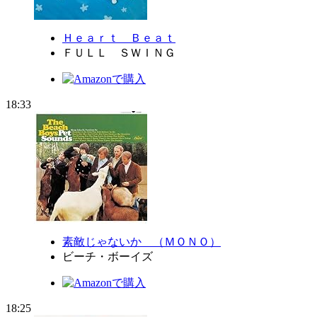
Ｈｅａｒｔ Ｂｅａｔ
ＦＵＬＬ ＳＷＩＮＧ
18:33
素敵じゃないか （ＭＯＮＯ）
ビーチ・ボーイズ
18:25