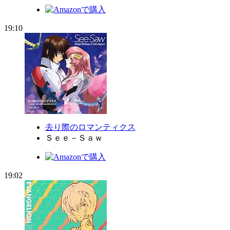
19:10
去り際のロマンティクス
Ｓｅｅ－Ｓａｗ
19:02