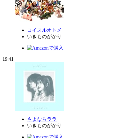
コイスルオトメ
いきものがかり
19:41
さよならララ
いきものがかり