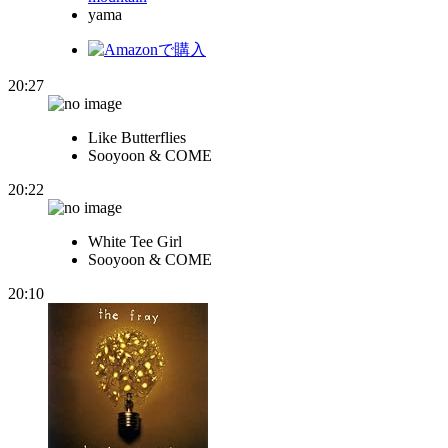
yama
20:27
Like Butterflies
Sooyoon & COME
20:22
White Tee Girl
Sooyoon & COME
20:10