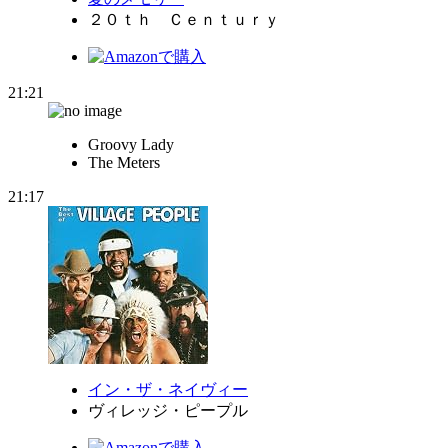
２０ｔｈ Ｃｅｎｔｕｒｙ
21:21
Groovy Lady
The Meters
21:17
イン・ザ・ネイヴィー
ヴィレッジ・ピープル