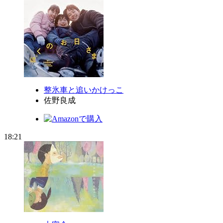
整氷車と追いかけっこ
佐野良成
18:21