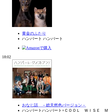
黄金のふたり
ハンバート ハンバート
18:02
おなじ話 －総天然色バージョン－
ハンバートハンバート×ＣＯＯＬ ＷＩＳＥ Ｍ