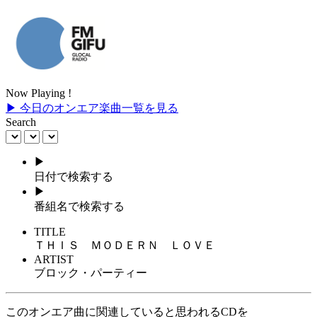
Now Playing !
▶ 今日のオンエア楽曲一覧を見る
Search
▶
日付で検索する
▶
番組名で検索する
TITLE
ＴＨＩＳ ＭＯＤＥＲＮ ＬＯＶＥ
ARTIST
ブロック・パーティー
このオンエア曲に関連していると思われるCDを