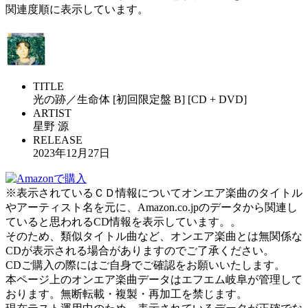
関連度順に表示しています。
TITLE
光の跡／生命体 [初回限定盤 B] [CD + DVD]
ARTIST
星野 源
RELEASE
2023年12月27日
※表示されているＣＤ情報についてオンエア楽曲のタイトル
やアーティスト名を元に、Amazon.co.jpのデータから関連し
ていると思われるCD情報を表示しています。。
そのため、類似タイトル曲など、オンエア楽曲とは無関係な
CDが表示される場合がありますのでご了承ください。
CDご購入の際にはご自身でご確認をお願いいたします。
本ページ上のオンエア楽曲データはエフエム岐阜が管理して
おります。無断転載・複製・再加工を禁じます。