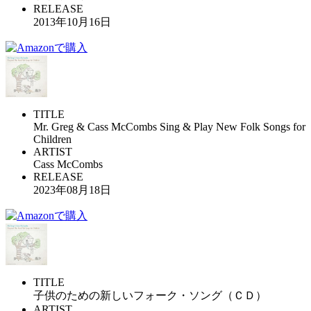
RELEASE
2013年10月16日
TITLE
Mr. Greg & Cass McCombs Sing & Play New Folk Songs for
Children
ARTIST
Cass McCombs
RELEASE
2023年08月18日
TITLE
子供のための新しいフォーク・ソング（ＣＤ）
ARTIST