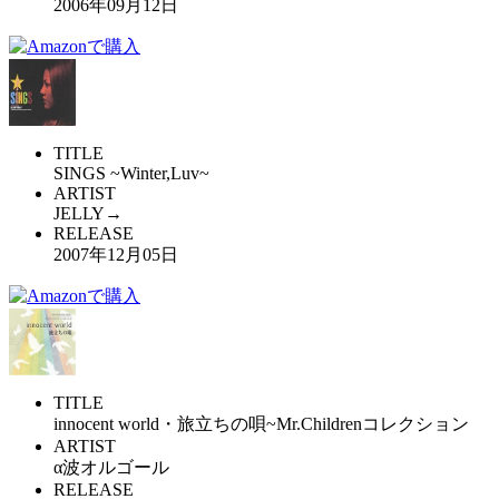
2006年09月12日
TITLE
SINGS ~Winter,Luv~
ARTIST
JELLY→
RELEASE
2007年12月05日
TITLE
innocent world・旅立ちの唄~Mr.Childrenコレクション
ARTIST
α波オルゴール
RELEASE