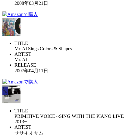
2008年03月21日
TITLE
Mr. Al Sings Colors & Shapes
ARTIST
Mr. Al
RELEASE
2007年04月11日
TITLE
PRIMITIVE VOICE ~SING WITH THE PIANO LIVE
2013~
ARTIST
ササキオサム