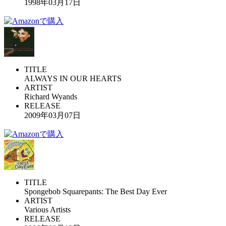
1998年03月17日
TITLE
ALWAYS IN OUR HEARTS
ARTIST
Richard Wyands
RELEASE
2009年03月07日
TITLE
Spongebob Squarepants: The Best Day Ever
ARTIST
Various Artists
RELEASE