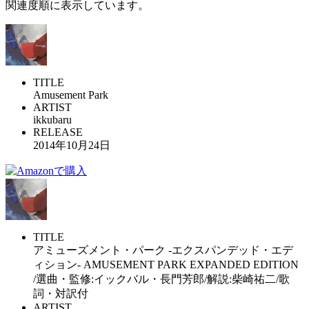
関連度順に表示しています。
TITLE
Amusement Park
ARTIST
ikkubaru
RELEASE
2014年10月24日
TITLE
アミューズメント・パーク -エクスパンデッド・エデ
ィション- AMUSEMENT PARK EXPANDED EDITION
/選曲・監修:イックバル・長門芳郎/解説:柴崎祐二/歌
詞・対訳付
ARTIST