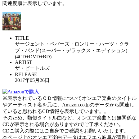
関連度順に表示しています。
TITLE
サージェント・ペパーズ・ロンリー・ハーツ・クラ
ブ・バンド(スーパー・デラックス・エディション)
(4CD+DVD+BD)
ARTIST
ザ・ビートルズ
RELEASE
2017年05月26日
※表示されているＣＤ情報についてオンエア楽曲のタイトル
やアーティスト名を元に、Amazon.co.jpのデータから関連し
ていると思われるCD情報を表示しています。。
そのため、類似タイトル曲など、オンエア楽曲とは無関係な
CDが表示される場合がありますのでご了承ください。
CDご購入の際にはご自身でご確認をお願いいたします。
本ページ上のオンエア楽曲データはエフエム岐阜が管理して