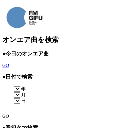
オンエア曲を検索
●
今日のオンエア曲
GO
●
日付で検索
年
月
日
GO
●
番組名で検索