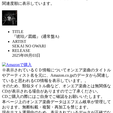
関連度順に表示しています。
TITLE
『琥珀／図鑑』 (通常盤A)
ARTIST
SEKAI NO OWARI
RELEASE
2025年09月03日
※表示されているＣＤ情報についてオンエア楽曲のタイトル
やアーティスト名を元に、Amazon.co.jpのデータから関連し
ていると思われるCD情報を表示しています。。
そのため、類似タイトル曲など、オンエア楽曲とは無関係な
CDが表示される場合がありますのでご了承ください。
CDご購入の際にはご自身でご確認をお願いいたします。
本ページ上のオンエア楽曲データはエフエム岐阜が管理して
おります。無断転載・複製・再加工を禁じます。
現在テスト運用中のため、表示されているデータが正確でな