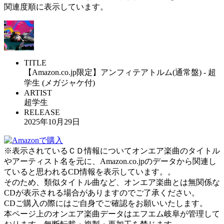
関連度順に表示しています。
TITLE
【Amazon.co.jp限定】アンフィテアトルム(通常盤) - 超
学生 (メガジャケ付)
ARTIST
超学生
RELEASE
2025年10月29日
※表示されているＣＤ情報についてオンエア楽曲のタイトル
やアーティスト名を元に、Amazon.co.jpのデータから関連し
ていると思われるCD情報を表示しています。。
そのため、類似タイトル曲など、オンエア楽曲とは無関係な
CDが表示される場合がありますのでご了承ください。
CDご購入の際にはご自身でご確認をお願いいたします。
本ページ上のオンエア楽曲データはエフエム岐阜が管理して