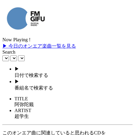
Now Playing !
▶ 今日のオンエア楽曲一覧を見る
Search
▶
日付で検索する
▶
番組名で検索する
TITLE
阿弥陀籤
ARTIST
超学生
このオンエア曲に関連していると思われるCDを