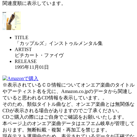
関連度順に表示しています。
TITLE
「カップルズ」インストゥルメンタル集
ARTIST
ピチカート・ファイヴ
RELEASE
1995年11月01日
※表示されているＣＤ情報についてオンエア楽曲のタイトル
やアーティスト名を元に、Amazon.co.jpのデータから関連し
ていると思われるCD情報を表示しています。。
そのため、類似タイトル曲など、オンエア楽曲とは無関係な
CDが表示される場合がありますのでご了承ください。
CDご購入の際にはご自身でご確認をお願いいたします。
本ページ上のオンエア楽曲データはエフエム岐阜が管理して
おります。無断転載・複製・再加工を禁じます。
現在テスト運用中のため、表示されているデータが正確でな