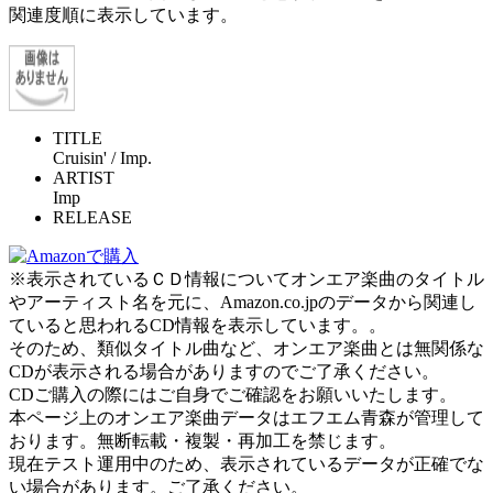
関連度順に表示しています。
TITLE
Cruisin' / Imp.
ARTIST
Imp
RELEASE
※表示されているＣＤ情報についてオンエア楽曲のタイトル
やアーティスト名を元に、Amazon.co.jpのデータから関連し
ていると思われるCD情報を表示しています。。
そのため、類似タイトル曲など、オンエア楽曲とは無関係な
CDが表示される場合がありますのでご了承ください。
CDご購入の際にはご自身でご確認をお願いいたします。
本ページ上のオンエア楽曲データはエフエム青森が管理して
おります。無断転載・複製・再加工を禁じます。
現在テスト運用中のため、表示されているデータが正確でな
い場合があります。ご了承ください。