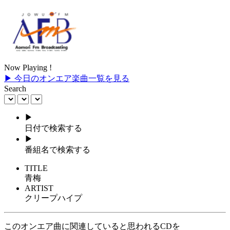
Now Playing !
▶ 今日のオンエア楽曲一覧を見る
Search
▶
日付で検索する
▶
番組名で検索する
TITLE
青梅
ARTIST
クリープハイプ
このオンエア曲に関連していると思われるCDを