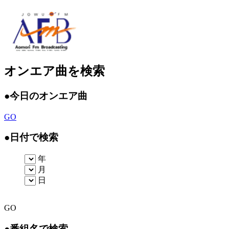
オンエア曲を検索
●
今日のオンエア曲
GO
●
日付で検索
年
月
日
GO
●
番組名で検索