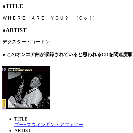
●TITLE
ＷＨＥＲＥ ＡＲＥ ＹＯＵ？ （Ｇｏ！）
●ARTIST
デクスター・ゴードン
● このオンエア曲が収録されていると思われるCDを関連度
TITLE
ゴー+スウィンギン・アフェアー
ARTIST