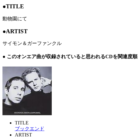
●TITLE
動物園にて
●ARTIST
サイモン＆ガーファンクル
● このオンエア曲が収録されていると思われるCDを関連度
TITLE
ブックエンド
ARTIST