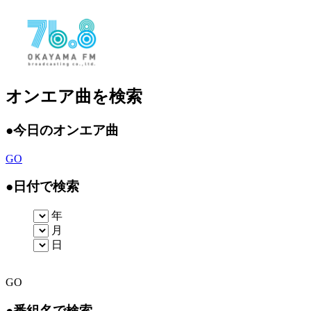
オンエア曲を検索
●
今日のオンエア曲
GO
●
日付で検索
年
月
日
GO
●
番組名で検索