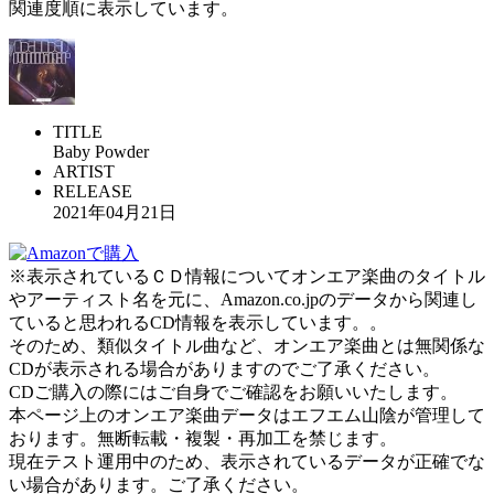
関連度順に表示しています。
TITLE
Baby Powder
ARTIST
RELEASE
2021年04月21日
※表示されているＣＤ情報についてオンエア楽曲のタイトル
やアーティスト名を元に、Amazon.co.jpのデータから関連し
ていると思われるCD情報を表示しています。。
そのため、類似タイトル曲など、オンエア楽曲とは無関係な
CDが表示される場合がありますのでご了承ください。
CDご購入の際にはご自身でご確認をお願いいたします。
本ページ上のオンエア楽曲データはエフエム山陰が管理して
おります。無断転載・複製・再加工を禁じます。
現在テスト運用中のため、表示されているデータが正確でな
い場合があります。ご了承ください。