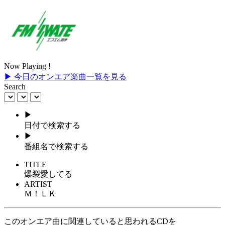
Now Playing !
▶ 今日のオンエア楽曲一覧を見る
Search
▶
日付で検索する
▶
番組名で検索する
TITLE
爆裂愛してる
ARTIST
Ｍ！ＬＫ
このオンエア曲に関連していると思われるCDを