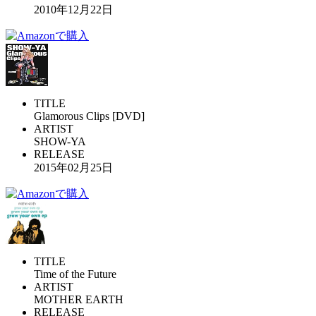
2010年12月22日
TITLE
Glamorous Clips [DVD]
ARTIST
SHOW-YA
RELEASE
2015年02月25日
TITLE
Time of the Future
ARTIST
MOTHER EARTH
RELEASE