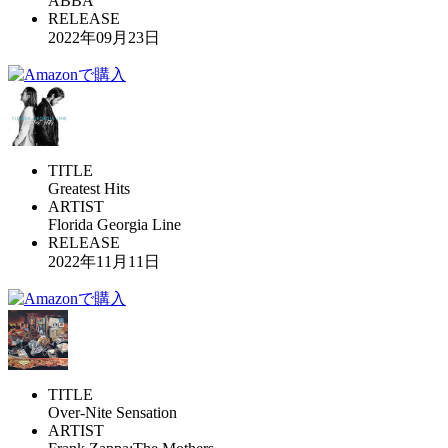
ABBA
RELEASE
2022年09月23日
TITLE
Greatest Hits
ARTIST
Florida Georgia Line
RELEASE
2022年11月11日
TITLE
Over-Nite Sensation
ARTIST