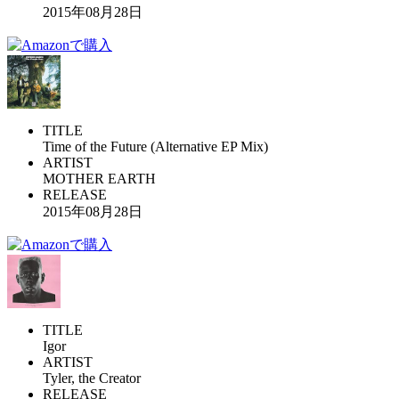
2015年08月28日
TITLE
Time of the Future (Alternative EP Mix)
ARTIST
MOTHER EARTH
RELEASE
2015年08月28日
TITLE
Igor
ARTIST
Tyler, the Creator
RELEASE