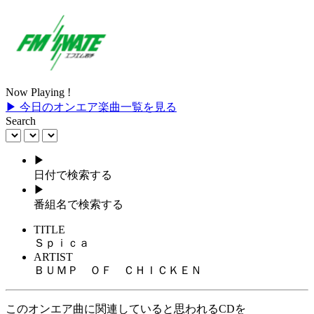
Now Playing !
▶ 今日のオンエア楽曲一覧を見る
Search
▶
日付で検索する
▶
番組名で検索する
TITLE
Ｓｐｉｃａ
ARTIST
ＢＵＭＰ ＯＦ ＣＨＩＣＫＥＮ
このオンエア曲に関連していると思われるCDを