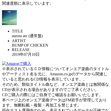
関連度順に表示しています。
TITLE
aurora arc (通常盤)
ARTIST
BUMP OF CHICKEN
RELEASE
2019年07月10日
※表示されているＣＤ情報についてオンエア楽曲のタイトル
やアーティスト名を元に、Amazon.co.jpのデータから関連し
ていると思われるCD情報を表示しています。。
そのため、類似タイトル曲など、オンエア楽曲とは無関係な
CDが表示される場合がありますのでご了承ください。
CDご購入の際にはご自身でご確認をお願いいたします。
本ページ上のオンエア楽曲データはFM岩手が管理しており
ます。無断転載・複製・再加工を禁じます。
現在テスト運用中のため、表示されているデータが正確でな