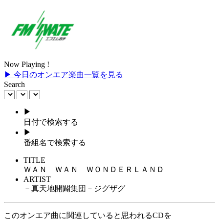
Now Playing !
▶ 今日のオンエア楽曲一覧を見る
Search
▶
日付で検索する
▶
番組名で検索する
TITLE
ＷＡＮ ＷＡＮ ＷＯＮＤＥＲＬＡＮＤ
ARTIST
－真天地開闢集団－ジグザグ
このオンエア曲に関連していると思われるCDを