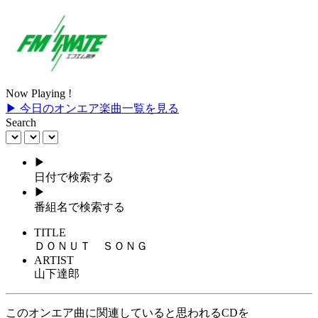
Now Playing !
▶ 今日のオンエア楽曲一覧を見る
Search
▶
日付で検索する
▶
番組名で検索する
TITLE
ＤＯＮＵＴ ＳＯＮＧ
ARTIST
山下達郎
このオンエア曲に関連していると思われるCDを