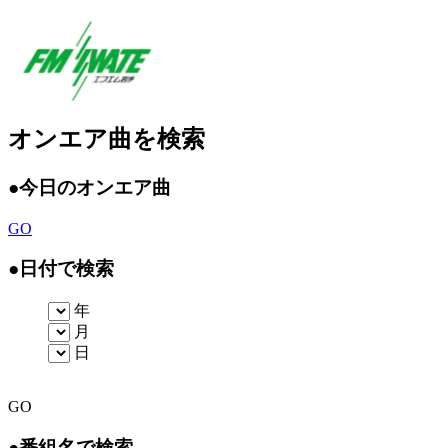
オンエア曲を検索
●
今日のオンエア曲
GO
●
日付で検索
年
月
日
GO
●
番組名で検索