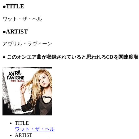
●TITLE
ワット・ザ・ヘル
●ARTIST
アヴリル・ラヴィーン
● このオンエア曲が収録されていると思われるCDを関連度
TITLE
ワット・ザ・ヘル
ARTIST