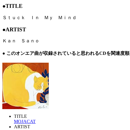
●TITLE
Ｓｔｕｃｋ Ｉｎ Ｍｙ Ｍｉｎｄ
●ARTIST
Ｋａｎ Ｓａｎｏ
● このオンエア曲が収録されていると思われるCDを関連度
TITLE
MOJACAT
ARTIST