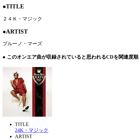
●TITLE
２４Ｋ・マジック
●ARTIST
ブルーノ・マーズ
● このオンエア曲が収録されていると思われるCDを関連度
TITLE
24K・マジック
ARTIST