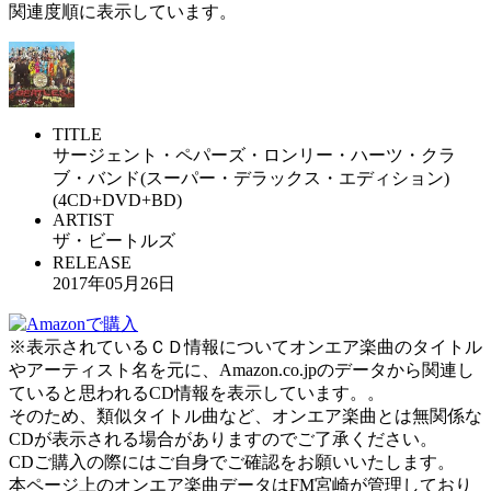
関連度順に表示しています。
TITLE
サージェント・ペパーズ・ロンリー・ハーツ・クラ
ブ・バンド(スーパー・デラックス・エディション)
(4CD+DVD+BD)
ARTIST
ザ・ビートルズ
RELEASE
2017年05月26日
※表示されているＣＤ情報についてオンエア楽曲のタイトル
やアーティスト名を元に、Amazon.co.jpのデータから関連し
ていると思われるCD情報を表示しています。。
そのため、類似タイトル曲など、オンエア楽曲とは無関係な
CDが表示される場合がありますのでご了承ください。
CDご購入の際にはご自身でご確認をお願いいたします。
本ページ上のオンエア楽曲データはFM宮崎が管理しており