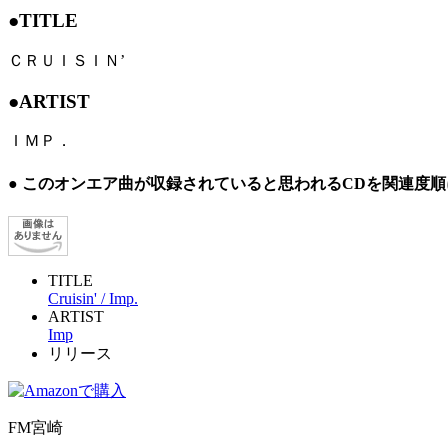
●TITLE
ＣＲＵＩＳＩＮ’
●ARTIST
ＩＭＰ．
● このオンエア曲が収録されていると思われるCDを関連度
TITLE
Cruisin' / Imp.
ARTIST
Imp
リリース
FM宮崎