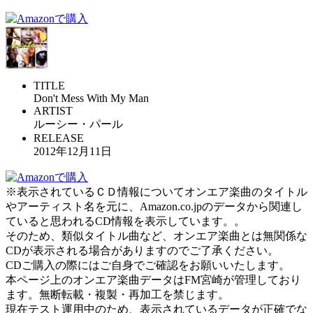
TITLE
Don't Mess With My Man
ARTIST
ルーシー・パール
RELEASE
2012年12月11日
※表示されているＣＤ情報についてオンエア楽曲のタイトル
やアーティスト名を元に、Amazon.co.jpのデータから関連し
ていると思われるCD情報を表示しています。。
そのため、類似タイトル曲など、オンエア楽曲とは無関係な
CDが表示される場合がありますのでご了承ください。
CDご購入の際にはご自身でご確認をお願いいたします。
本ページ上のオンエア楽曲データはFM宮崎が管理しており
ます。無断転載・複製・再加工を禁じます。
現在テスト運用中のため、表示されているデータが正確でな