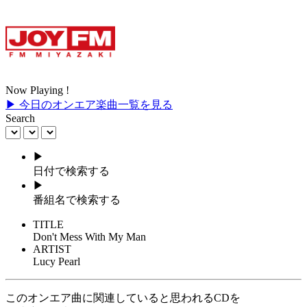
Now Playing !
▶ 今日のオンエア楽曲一覧を見る
Search
▶
日付で検索する
▶
番組名で検索する
TITLE
Don't Mess With My Man
ARTIST
Lucy Pearl
このオンエア曲に関連していると思われるCDを