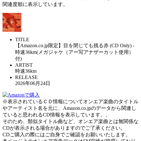
関連度順に表示しています。
TITLE
【Amazon.co.jp限定】目を閉じても残る赤 (CD Only) -
時速36km(メガジャケ（アー写アナザーカット使用）
付)
ARTIST
時速36km
RELEASE
2026年06月24日
※表示されているＣＤ情報についてオンエア楽曲のタイトル
やアーティスト名を元に、Amazon.co.jpのデータから関連し
ていると思われるCD情報を表示しています。。
そのため、類似タイトル曲など、オンエア楽曲とは無関係な
CDが表示される場合がありますのでご了承ください。
CDご購入の際にはご自身でご確認をお願いいたします。