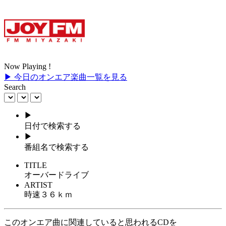
Now Playing !
▶ 今日のオンエア楽曲一覧を見る
Search
▶
日付で検索する
▶
番組名で検索する
TITLE
オーバードライブ
ARTIST
時速３６ｋｍ
このオンエア曲に関連していると思われるCDを