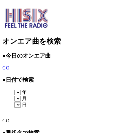
オンエア曲を検索
●
今日のオンエア曲
GO
●
日付で検索
年
月
日
GO
●
番組名で検索