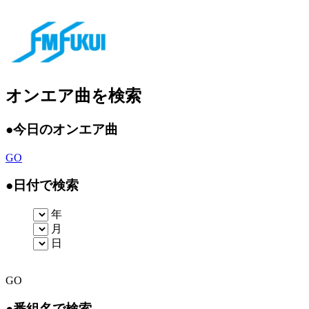
オンエア曲を検索
●
今日のオンエア曲
GO
●
日付で検索
年
月
日
GO
●
番組名で検索