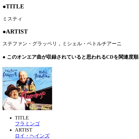
●TITLE
ミスティ
●ARTIST
ステファン・グラッペリ，ミシェル・ペトルチアーニ
● このオンエア曲が収録されていると思われるCDを関連度
TITLE
フラミンゴ
ARTIST
ロイ・ヘインズ