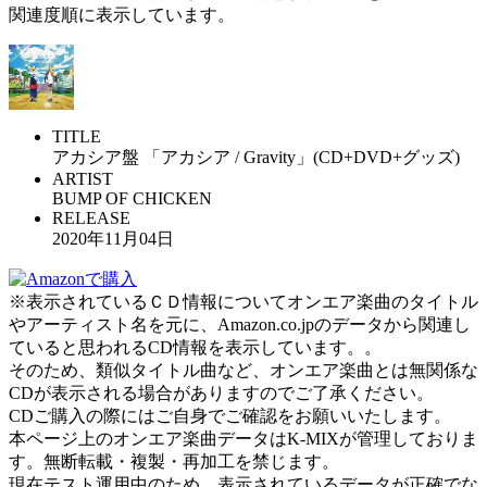
関連度順に表示しています。
TITLE
アカシア盤 「アカシア / Gravity」(CD+DVD+グッズ)
ARTIST
BUMP OF CHICKEN
RELEASE
2020年11月04日
※表示されているＣＤ情報についてオンエア楽曲のタイトル
やアーティスト名を元に、Amazon.co.jpのデータから関連し
ていると思われるCD情報を表示しています。。
そのため、類似タイトル曲など、オンエア楽曲とは無関係な
CDが表示される場合がありますのでご了承ください。
CDご購入の際にはご自身でご確認をお願いいたします。
本ページ上のオンエア楽曲データはK-MIXが管理しておりま
す。無断転載・複製・再加工を禁じます。
現在テスト運用中のため、表示されているデータが正確でな