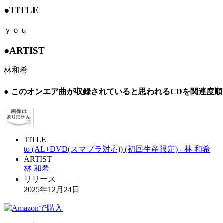
●TITLE
ｙｏｕ
●ARTIST
林和希
● このオンエア曲が収録されていると思われるCDを関連度
TITLE
to (AL+DVD(スマプラ対応)) (初回生産限定) - 林 和希
ARTIST
林 和希
リリース
2025年12月24日