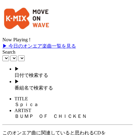
Now Playing !
▶ 今日のオンエア楽曲一覧を見る
Search
▶
日付で検索する
▶
番組名で検索する
TITLE
Ｓｐｉｃａ
ARTIST
ＢＵＭＰ ＯＦ ＣＨＩＣＫＥＮ
このオンエア曲に関連していると思われるCDを