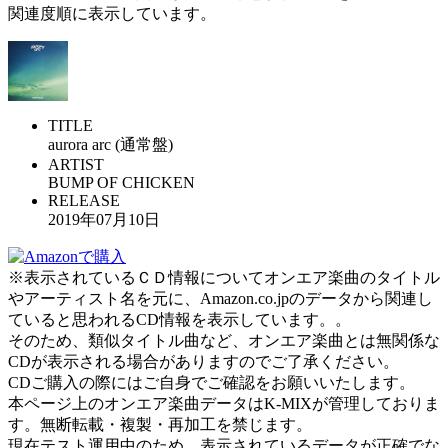
関連度順に表示しています。
TITLE
aurora arc (通常盤)
ARTIST
BUMP OF CHICKEN
RELEASE
2019年07月10日
※表示されているＣＤ情報についてオンエア楽曲のタイトル
やアーティスト名を元に、Amazon.co.jpのデータから関連し
ていると思われるCD情報を表示しています。。
そのため、類似タイトル曲など、オンエア楽曲とは無関係な
CDが表示される場合がありますのでご了承ください。
CDご購入の際にはご自身でご確認をお願いいたします。
本ページ上のオンエア楽曲データはK-MIXが管理しておりま
す。無断転載・複製・再加工を禁じます。
現在テスト運用中のため、表示されているデータが正確でな