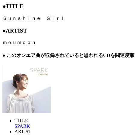
●TITLE
Ｓｕｎｓｈｉｎｅ Ｇｉｒｌ
●ARTIST
ｍｏｕｍｏｏｎ
● このオンエア曲が収録されていると思われるCDを関連度
TITLE
SPARK
ARTIST