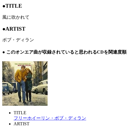
●TITLE
風に吹かれて
●ARTIST
ボブ・ディラン
● このオンエア曲が収録されていると思われるCDを関連度
TITLE
フリーホイーリン・ボブ・ディラン
ARTIST