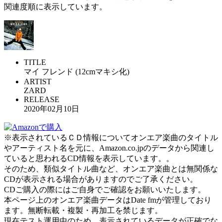
関連度順に表示しています。
TITLE
マイ フレンド (12cmマキシ化)
ARTIST
ZARD
RELEASE
2020年02月10日
※表示されているＣＤ情報についてオンエア楽曲のタイトル
やアーティスト名を元に、Amazon.co.jpのデータから関連し
ていると思われるCD情報を表示しています。。
そのため、類似タイトル曲など、オンエア楽曲とは無関係な
CDが表示される場合がありますのでご了承ください。
CDご購入の際にはご自身でご確認をお願いいたします。
本ページ上のオンエア楽曲データはDate fmが管理しており
ます。無断転載・複製・再加工を禁じます。
現在テスト運用中のため、表示されているデータが正確でな