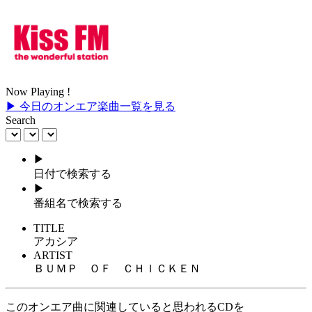
Now Playing !
▶ 今日のオンエア楽曲一覧を見る
Search
▶
日付で検索する
▶
番組名で検索する
TITLE
アカシア
ARTIST
ＢＵＭＰ ＯＦ ＣＨＩＣＫＥＮ
このオンエア曲に関連していると思われるCDを