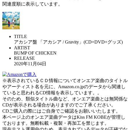
関連度順に表示しています。
TITLE
アカシア盤 「アカシア / Gravity」(CD+DVD+グッズ)
ARTIST
BUMP OF CHICKEN
RELEASE
2020年11月04日
※表示されているＣＤ情報についてオンエア楽曲のタイトル
やアーティスト名を元に、Amazon.co.jpのデータから関連し
ていると思われるCD情報を表示しています。。
そのため、類似タイトル曲など、オンエア楽曲とは無関係な
CDが表示される場合がありますのでご了承ください。
CDご購入の際にはご自身でご確認をお願いいたします。
本ページ上のオンエア楽曲データはKiss FM KOBEが管理し
ております。無断転載・複製・再加工を禁じます。
現在テスト運用中のため、表示されているデータが正確でな