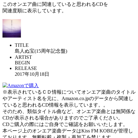
このオンエア曲に関連していると思われるCDを
関連度順に表示しています。
TITLE
島人ぬ宝(15周年記念盤)
ARTIST
BEGIN
RELEASE
2017年10月18日
※表示されているＣＤ情報についてオンエア楽曲のタイトル
やアーティスト名を元に、Amazon.co.jpのデータから関連し
ていると思われるCD情報を表示しています。。
そのため、類似タイトル曲など、オンエア楽曲とは無関係な
CDが表示される場合がありますのでご了承ください。
CDご購入の際にはご自身でご確認をお願いいたします。
本ページ上のオンエア楽曲データはKiss FM KOBEが管理し
ております。無断転載・複製・再加工を禁じます。