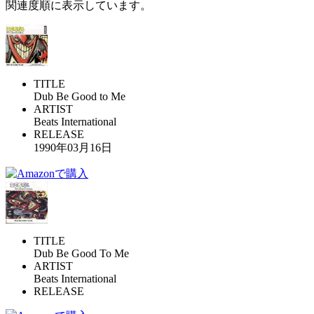
関連度順に表示しています。
TITLE
Dub Be Good to Me
ARTIST
Beats International
RELEASE
1990年03月16日
TITLE
Dub Be Good To Me
ARTIST
Beats International
RELEASE