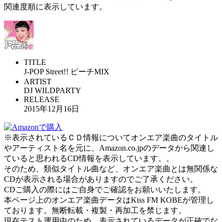
関連度順に表示しています。
TITLE
J-POP Street!! ピーチMIX
ARTIST
DJ WILDPARTY
RELEASE
2015年12月16日
※表示されているＣＤ情報についてオンエア楽曲のタイトル
やアーティスト名を元に、Amazon.co.jpのデータから関連し
ていると思われるCD情報を表示しています。。
そのため、類似タイトル曲など、オンエア楽曲とは無関係な
CDが表示される場合がありますのでご了承ください。
CDご購入の際にはご自身でご確認をお願いいたします。
本ページ上のオンエア楽曲データはKiss FM KOBEが管理し
ております。無断転載・複製・再加工を禁じます。
現在テスト運用中のため、表示されているデータが正確でな