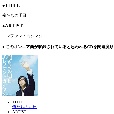
●TITLE
俺たちの明日
●ARTIST
エレファントカシマシ
● このオンエア曲が収録されていると思われるCDを関連度
TITLE
俺たちの明日
ARTIST