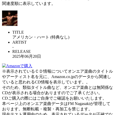
関連度順に表示しています。
TITLE
アメリカン・ハート (特典なし)
ARTIST
-
RELEASE
2025年06月20日
※表示されているＣＤ情報についてオンエア楽曲のタイトル
やアーティスト名を元に、Amazon.co.jpのデータから関連し
ていると思われるCD情報を表示しています。。
そのため、類似タイトル曲など、オンエア楽曲とは無関係な
CDが表示される場合がありますのでご了承ください。
CDご購入の際にはご自身でご確認をお願いいたします。
本ページ上のオンエア楽曲データはFM Nagasakiが管理して
おります。無断転載・複製・再加工を禁じます。
現在テスト運用中のため、表示されているデータが正確でな