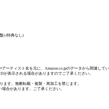
盤) (特典なし)
ティスト名を元に、Amazon.co.jpのデータから関連し
CDが表示される場合がありますのでご了承ください。
しております。無断転載・複製・再加工を禁じます。
い場合があります。ご了承ください。