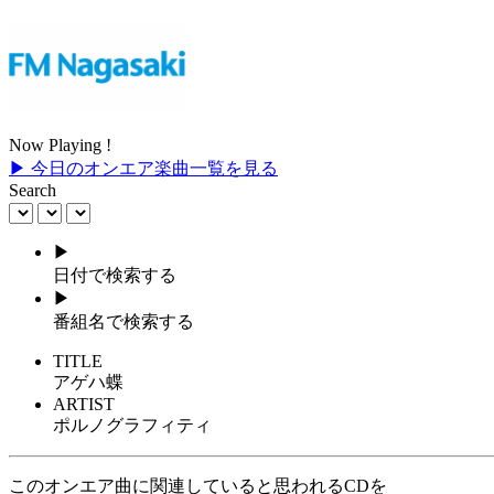
Now Playing !
▶ 今日のオンエア楽曲一覧を見る
Search
▶
日付で検索する
▶
番組名で検索する
TITLE
アゲハ蝶
ARTIST
ポルノグラフィティ
このオンエア曲に関連していると思われるCDを