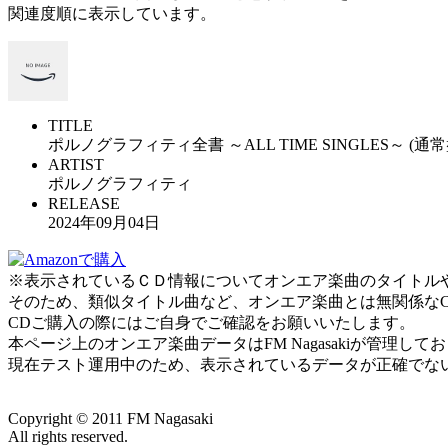
関連度順に表示しています。
TITLE
ポルノグラフィティ全書 ～ALL TIME SINGLES～ (通常
ARTIST
ポルノグラフィティ
RELEASE
2024年09月04日
※表示されているＣＤ情報についてオンエア楽曲のタイトルやアー
そのため、類似タイトル曲など、オンエア楽曲とは無関係な
CDご購入の際にはご自身でご確認をお願いいたします。
本ページ上のオンエア楽曲データはFM Nagasakiが管理
現在テスト運用中のため、表示されているデータが正確でな
Copyright ©
2011
FM Nagasaki
All rights reserved.