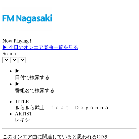
Now Playing !
▶ 今日のオンエア楽曲一覧を見る
Search
▶
日付で検索する
▶
番組名で検索する
TITLE
きらきら武士 ｆｅａｔ．Ｄｅｙｏｎｎａ
ARTIST
レキシ
このオンエア曲に関連していると思われるCDを