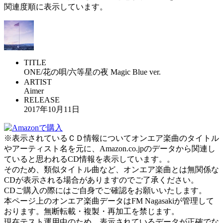
関連度順に表示しています。
TITLE
ONE/花の唄/六等星の夜 Magic Blue ver.
ARTIST
Aimer
RELEASE
2017年10月11日
※表示されているＣＤ情報についてオンエア楽曲のタイトル
やアーティスト名を元に、Amazon.co.jpのデータから関連し
ていると思われるCD情報を表示しています。。
そのため、類似タイトル曲など、オンエア楽曲とは無関係な
CDが表示される場合がありますのでご了承ください。
CDご購入の際にはご自身でご確認をお願いいたします。
本ページ上のオンエア楽曲データはFM Nagasakiが管理して
おります。無断転載・複製・再加工を禁じます。
現在テスト運用中のため、表示されているデータが正確でな