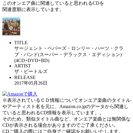
このオンエア曲に関連していると思われるCDを
関連度順に表示しています。
TITLE
サージェント・ペパーズ・ロンリー・ハーツ・クラ
ブ・バンド(スーパー・デラックス・エディション)
(4CD+DVD+BD)
ARTIST
ザ・ビートルズ
RELEASE
2017年05月26日
※表示されているＣＤ情報についてオンエア楽曲のタイトル
やアーティスト名を元に、Amazon.co.jpのデータから関連し
ていると思われるCD情報を表示しています。。
そのため、類似タイトル曲など、オンエア楽曲とは無関係な
CDが表示される場合がありますのでご了承ください。
CDご購入の際にはご自身でご確認をお願いいたします。