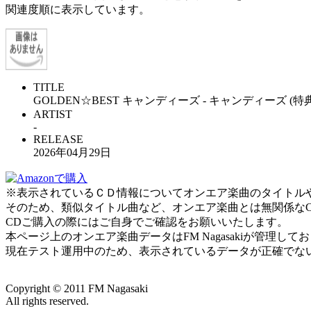
関連度順に表示しています。
TITLE
GOLDEN☆BEST キャンディーズ - キャンディーズ (特
ARTIST
-
RELEASE
2026年04月29日
※表示されているＣＤ情報についてオンエア楽曲のタイトルやアー
そのため、類似タイトル曲など、オンエア楽曲とは無関係な
CDご購入の際にはご自身でご確認をお願いいたします。
本ページ上のオンエア楽曲データはFM Nagasakiが管理
現在テスト運用中のため、表示されているデータが正確でな
Copyright ©
2011
FM Nagasaki
All rights reserved.