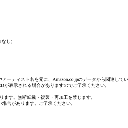
典なし)
ティスト名を元に、Amazon.co.jpのデータから関連し
CDが表示される場合がありますのでご了承ください。
しております。無断転載・複製・再加工を禁じます。
い場合があります。ご了承ください。