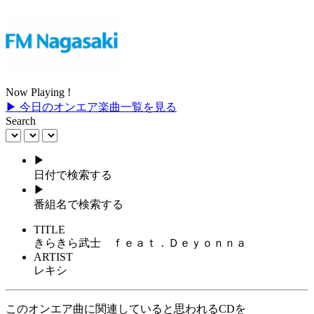
Now Playing !
▶ 今日のオンエア楽曲一覧を見る
Search
▶
日付で検索する
▶
番組名で検索する
TITLE
きらきら武士 ｆｅａｔ．Ｄｅｙｏｎｎａ
ARTIST
レキシ
このオンエア曲に関連していると思われるCDを