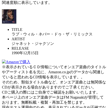
関連度順に表示しています。
TITLE
ラブ・ウィル・ネバー・ドゥ・ザ・リミックス
ARTIST
ジャネット・ジャクソン
RELEASE
1990年12月15日
※表示されているＣＤ情報についてオンエア楽曲のタイトル
やアーティスト名を元に、Amazon.co.jpのデータから関連し
ていると思われるCD情報を表示しています。。
そのため、類似タイトル曲など、オンエア楽曲とは無関係な
CDが表示される場合がありますのでご了承ください。
CDご購入の際にはご自身でご確認をお願いいたします。
本ページ上のオンエア楽曲データはFM Nagasakiが管理して
おります。無断転載・複製・再加工を禁じます。
現在テスト運用中のため、表示されているデータが正確でな