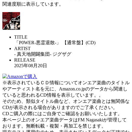
関連度順に表示しています。
TITLE
「P0WER-悪霊退散-」 【通常盤】(CD)
ARTIST
- 真天地開闢集団- ジグザグ
RELEASE
2025年08月20日
※表示されているＣＤ情報についてオンエア楽曲のタイトル
やアーティスト名を元に、Amazon.co.jpのデータから関連し
ていると思われるCD情報を表示しています。。
そのため、類似タイトル曲など、オンエア楽曲とは無関係な
CDが表示される場合がありますのでご了承ください。
CDご購入の際にはご自身でご確認をお願いいたします。
本ページ上のオンエア楽曲データはFM Nagasakiが管理して
おります。無断転載・複製・再加工を禁じます。