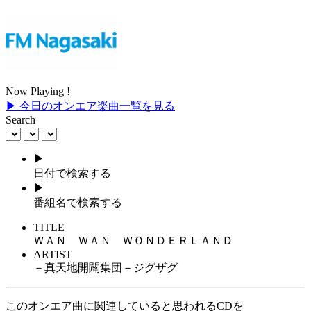
Now Playing !
▶ 今日のオンエア楽曲一覧を見る
Search
▶
日付で検索する
▶
番組名で検索する
TITLE
ＷＡＮ ＷＡＮ ＷＯＮＤＥＲＬＡＮＤ
ARTIST
－真天地開闢集団－ジグザグ
このオンエア曲に関連していると思われるCDを