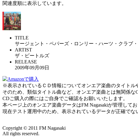
関連度順に表示しています。
TITLE
サージェント・ペパーズ・ロンリー・ハーツ・クラブ・
ARTIST
ザ・ビートルズ
RELEASE
2009年09月09日
※表示されているＣＤ情報についてオンエア楽曲のタイトルやアー
そのため、類似タイトル曲など、オンエア楽曲とは無関係な
CDご購入の際にはご自身でご確認をお願いいたします。
本ページ上のオンエア楽曲データはFM Nagasakiが管理
現在テスト運用中のため、表示されているデータが正確でな
Copyright ©
2011
FM Nagasaki
All rights reserved.