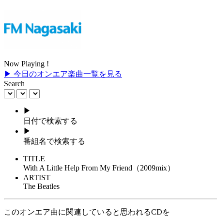
Now Playing !
▶ 今日のオンエア楽曲一覧を見る
Search
▶
日付で検索する
▶
番組名で検索する
TITLE
With A Little Help From My Friend（2009mix）
ARTIST
The Beatles
このオンエア曲に関連していると思われるCDを